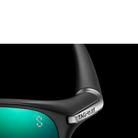
Ouvrir la diapositive 1
Ouvrir la diapositive 2
Ouvrir la diapositive 3
Ouvrir la diapositive 4
Ouvrir la diapositive 5