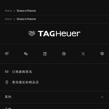
Home
Stores in Poland
Home
Stores in
Poland
微博
WeChat
领英
Pinterest
Twitter
Li
订阅新闻简讯
查找最近的精品店
系列