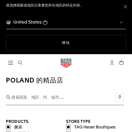
请选择国家或地区以查看您所在地区的特定内容。
关
United States
使用网站导航
继续
打开搜索
My TAG He
您的购
POLAND 的精品店
使用
PRODUCTS
STORE TYPE
腕表
TAG Heuer Boutiques