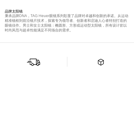
免运费
精美
和免费退货
包装
转至幻灯片 1
转至幻灯片 2