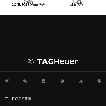
微博
WeChat
领英
Pinterest
Twitter
Li
订阅新闻简讯