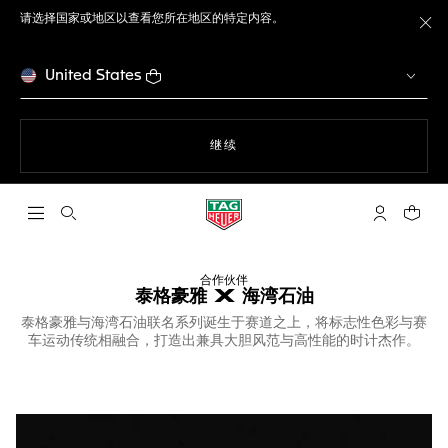
请选择国家或地区以查看您所在地区的特定内容。
关
United States
使用网站导航
继续
打开搜索
My TAG He
您的购