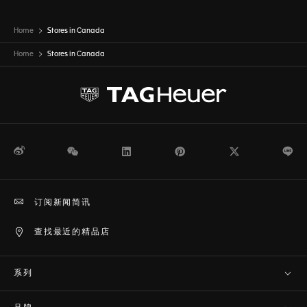
Home
Stores in Canada
Home
Stores in
Canada
微博
WeChat
领英
Pinterest
Twitter
Li
订阅新闻简讯
查找最近的精品店
系列