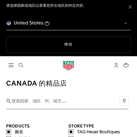
请选择国家或地区以查看您所在地区的特定内容。
关
United States
使用网站导航
继续
打开搜索
My TAG He
您的购
CANADA 的精品店
使用
PRODUCTS
STORE TYPE
腕表
TAG Heuer Boutiques