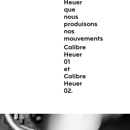
Heuer
que
nous
produisons
nos
mouvements
Calibre
Heuer
01
et
Calibre
Heuer
02.