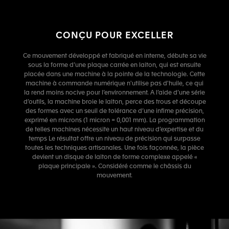
CONÇU POUR EXCELLER
Ce mouvement développé et fabriqué en interne, débute sa vie
sous la forme d’une plaque carrée en laiton, qui est ensuite
placée dans une machine à la pointe de la technologie. Cette
machine à commande numérique n'utilise pas d'huile, ce qui
la rend moins nocive pour l’environnement. A l’aide d’une série
d’outils, la machine broie le laiton, perce des trous et découpe
des formes avec un seuil de tolérance d’une infime précision,
exprimé en microns (1 micron = 0,001 mm). La programmation
de telles machines nécessite un haut niveau d’expertise et du
temps Le résultat offre un niveau de précision qui surpasse
toutes les techniques artisanales. Une fois façonnée, la pièce
devient un disque de laiton de forme complexe appelé «
plaque principale ». Considéré comme le châssis du
mouvement.