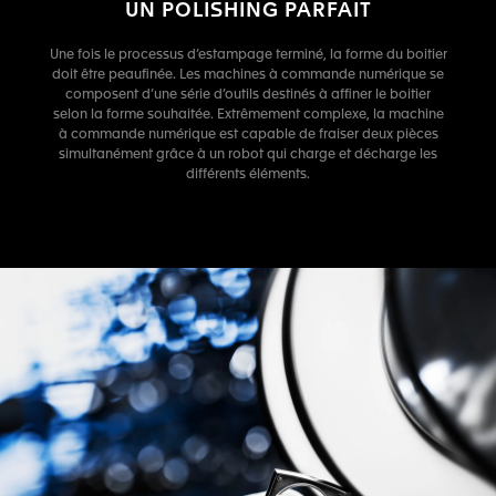
UN POLISHING PARFAIT
Une fois le processus d’estampage terminé, la forme du boitier
doit être peaufinée. Les machines à commande numérique se
composent d’une série d’outils destinés à affiner le boitier
selon la forme souhaitée. Extrêmement complexe, la machine
à commande numérique est capable de fraiser deux pièces
simultanément grâce à un robot qui charge et décharge les
différents éléments.