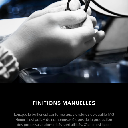
FINITIONS MANUELLES
Lorsque le boitier est conforme aux standards de qualité TAG
Heuer, il est poli. A de nombreuses étapes de la production,
des processus automatisés sont utilisés. C’est aussi le cas