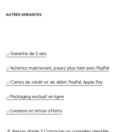
AUTRES VARIANTES
Services en ligne
Garantie de 5 ans
Achetez maintenant, payez plus tard avec PayPal
Cartes de crédit et de débit, PayPal, Apple Pay
Packaging exclusif en ligne
Livraison et retour offerts
Besoin d’aide ? Contacter un conseiller clientèle