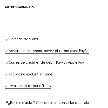
AUTRES VARIANTES
Services en ligne
Garantie de 5 ans
Achetez maintenant, payez plus tard avec PayPal
Cartes de crédit et de débit, PayPal, Apple Pay
Packaging exclusif en ligne
Livraison et retour offerts
Besoin d’aide ? Contacter un conseiller clientèle