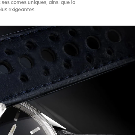
ses cornes uniques, ainsi que la
plus exigeantes.