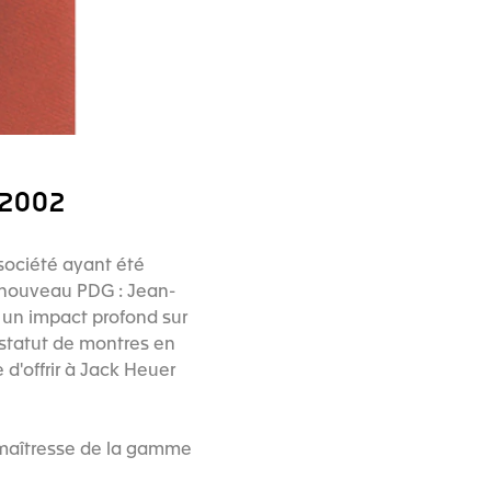
 2002
société ayant été
n nouveau PDG : Jean-
 un impact profond sur
u statut de montres en
 d'offrir à Jack Heuer
 maîtresse de la gamme