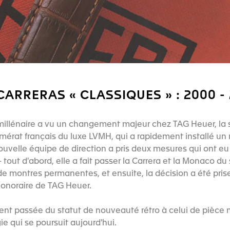
CARRERAS « CLASSIQUES » : 2000 -
illénaire a vu un changement majeur chez TAG Heuer, la 
mérat français du luxe LVMH, qui a rapidement installé u
ouvelle équipe de direction a pris deux mesures qui ont eu
tout d'abord, elle a fait passer la Carrera et la Monaco d
 de montres permanentes, et ensuite, la décision a été prise
honoraire de TAG Heuer.
ent passée du statut de nouveauté rétro à celui de pièce
e qui se poursuit aujourd'hui.