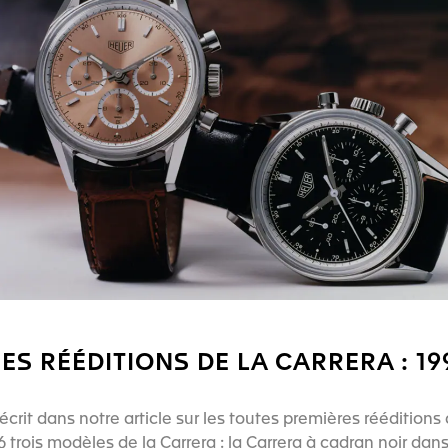
ES RÉÉDITIONS DE LA CARRERA : 199
rit dans notre article sur les toutes premières rééditions 
 trois modèles de la Carrera : la Carrera à cadran noir dans