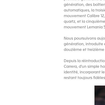
génération, des boîtie
automatiques, la trois
mouvement Calibre 12, 
quartz, et la cinquièm
mouvement Lemania 5
Nous poursuivons aujou
génération, introduite 
douzième et treizième
Depuis la réintroducti
Carrera, d'un simple 
identité, incorporant 
restant toujours fidèles