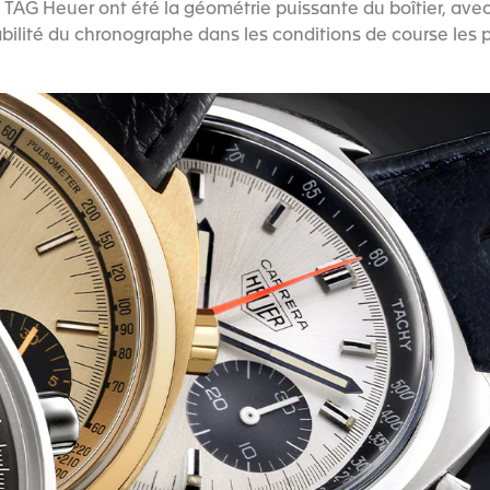
TAG Heuer ont été la géométrie puissante du boîtier, avec 
a fiabilité du chronographe dans les conditions de course les 