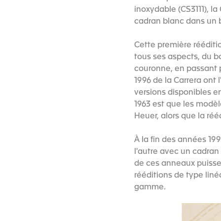
inoxydable (CS3111), la
cadran blanc dans un bo
Cette première rééditio
tous ses aspects, du b
couronne, en passant p
1996 de la Carrera ont 
versions disponibles en
1963 est que les modèle
Heuer, alors que la réé
À la fin des années 199
l'autre avec un cadran
de ces anneaux puisse ê
rééditions de type liné
gamme.