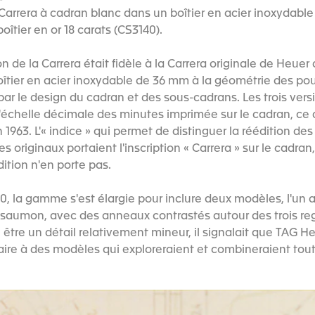
 Carrera à cadran blanc dans un boîtier en acier inoxydable 
îtier en or 18 carats (CS3140).
n de la Carrera était fidèle à la Carrera originale de Heue
oîtier en acier inoxydable de 36 mm à la géométrie des pou
ar le design du cadran et des sous-cadrans. Les trois versi
l'échelle décimale des minutes imprimée sur le cadran, ce q
 1963. L'« indice » qui permet de distinguer la réédition d
s originaux portaient l'inscription « Carrera » sur le cadra
dition n'en porte pas.
0, la gamme s'est élargie pour inclure deux modèles, l'un 
 saumon, avec des anneaux contrastés autour des trois regi
tre un détail relativement mineur, il signalait que TAG He
aire à des modèles qui exploreraient et combineraient tout 