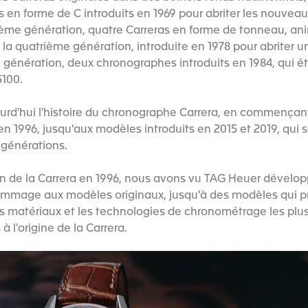
rs en forme de C introduits en 1969 pour abriter les nouv
ième génération, quatre Carreras en forme de tonneau, an
la quatrième génération, introduite en 1978 pour abriter un
e génération, deux chronographes introduits en 1984, qui é
100.
rd'hui l'histoire du chronographe Carrera, en commençant
en 1996, jusqu'aux modèles introduits en 2015 et 2019, qui 
 générations.
on de la Carrera en 1996, nous avons vu TAG Heuer développ
hommage aux modèles originaux, jusqu'à des modèles qui p
les matériaux et les technologies de chronométrage les plu
 à l'origine de la Carrera.