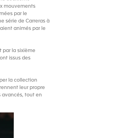
eaux mouvements
imées par le
e série de Carreras à
taient animés par le
 par la sixième
sont issus des
er la collection
rennent leur propre
s avancés, tout en