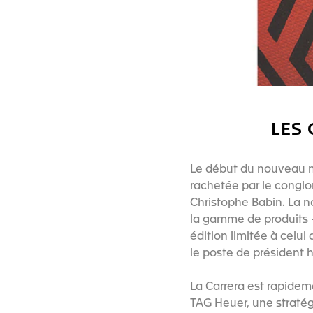
LES 
Le début du nouveau m
rachetée par le conglo
Christophe Babin. La n
la gamme de produits - 
édition limitée à celui
le poste de président 
La Carrera est rapidem
TAG Heuer, une stratégi