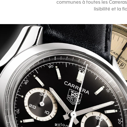
communes à toutes les Carreras 
lisibilité et l