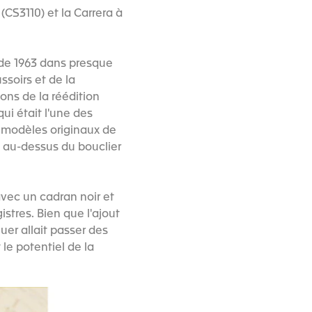
(CS3110) et la Carrera à
r de 1963 dans presque
ssoirs et de la
ons de la réédition
ui était l'une des
es modèles originaux de
n, au-dessus du bouclier
avec un cadran noir et
stres. Bien que l'ajout
uer allait passer des
le potentiel de la