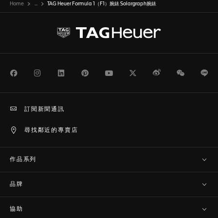
Home
...
TAG Heuer Formula 1（F1）腕錶 Solargraph腕錶
Facebook
Instagram
LinkedIn
Pinterest
Youtube
Twitter
Weibo
WeChat
Li
訂閱新聞通訊
尋找鄰近的專賣店
作品系列
品牌
協助