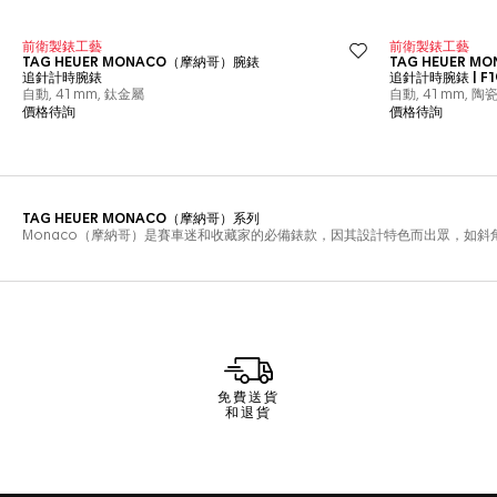
免費送貨
和退貨