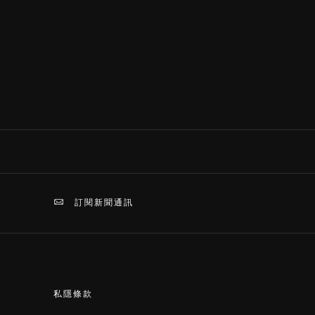
訂閱新聞通訊
私隱條款