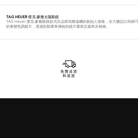
免費送貨
和退貨