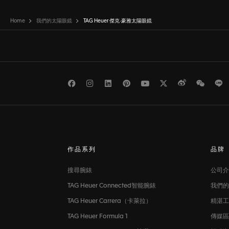
Home
我們的太陽眼鏡
TAG Heuer 傑克‧豪雅太陽眼鏡
Facebook
Instagram
LinkedIn
Pinterest
Youtube
Twitter
Weibo
WeCh
L
作品系列
品牌
搜尋腕錶
公司介
TAG Heuer Connected智能腕錶
我們的
TAG Heuer Carrera（卡萊拉）
精湛工
TAG Heuer Formula 1
傳媒