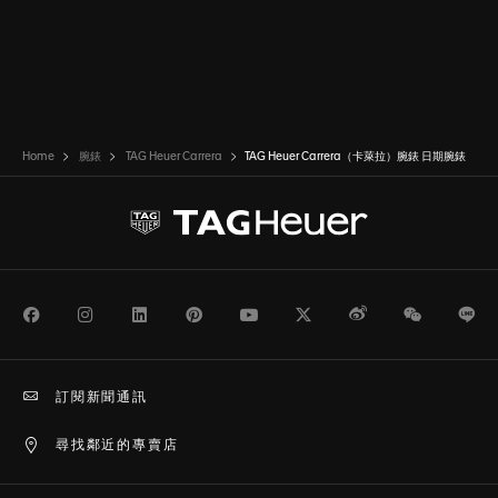
Home
腕錶
TAG Heuer Carrera
TAG Heuer Carrera（卡萊拉）腕錶 日期腕錶
Facebook
Instagram
LinkedIn
Pinterest
Youtube
Twitter
Weibo
WeChat
Li
訂閱新聞通訊
尋找鄰近的專賣店