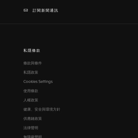
訂閱新聞通訊
私隱條款
條款與條件
私隱政策
Cookies Settings
使用條款
人權政策
健康、安全與環境方針
供應鏈政策
法律聲明
無障礙聲明