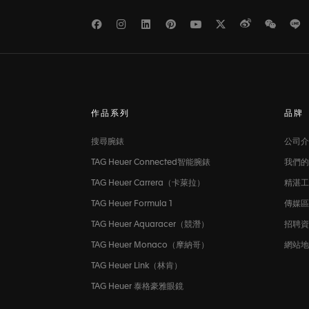
Facebook
Instagram
LinkedIn
Pinterest
Youtube
Twitter
Weibo
WeCh
L
作品系列
品牌
搜尋腕錶
公司介
TAG Heuer Connected智能腕錶
我們的
TAG Heuer Carrera（卡萊拉）
精湛工
TAG Heuer Formula 1
傳媒
TAG Heuer Aquaracer（競潛）
招聘
TAG Heuer Monaco（摩納哥）
網站地
TAG Heuer Link（林肯）
TAG Heuer 泰格豪雅眼鏡