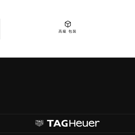
高級
包裝