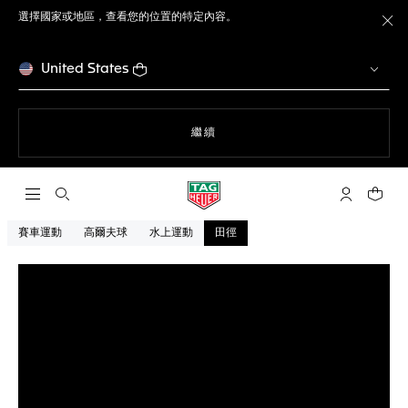
選擇國家或地區，查看您的位置的特定內容。
關
United States
瀏覽網站
繼續
開啟搜尋
「我的TAG 
您的購