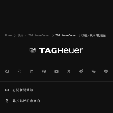
Home
腕錶
TAG Heuer Carrera
TAG Heuer Carrera（卡萊拉）腕錶 日期腕錶
Facebook
Instagram
LinkedIn
Pinterest
Youtube
Twitter
Weibo
WeChat
Li
訂閱新聞通訊
尋找鄰近的專賣店