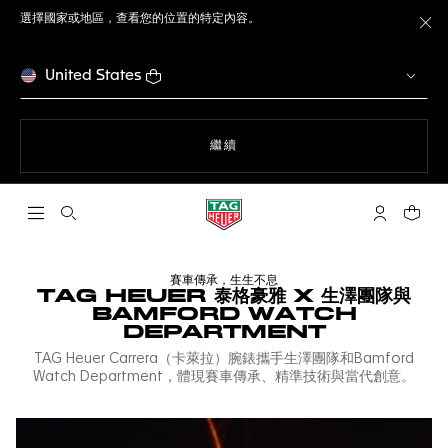
選擇國家或地區，查看您的位置的特定內容。
關
United States
瀏覽網站
繼續
開啟搜尋
「我的TAG 
您的購