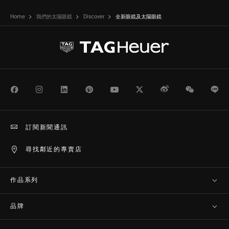
Home
我們的太陽眼鏡
Discover
全新眼鏡及太陽眼鏡
Facebook
Instagram
LinkedIn
Pinterest
Youtube
Twitter
Weibo
WeChat
Li
訂閱新聞通訊
尋找鄰近的專賣店
作品系列
品牌