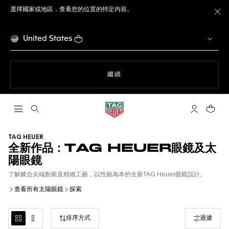
選擇國家或地區，查看您的位置的特定內容。
關
United States
瀏覽網站
繼續
開啟搜尋
「我的TAG 
您的購