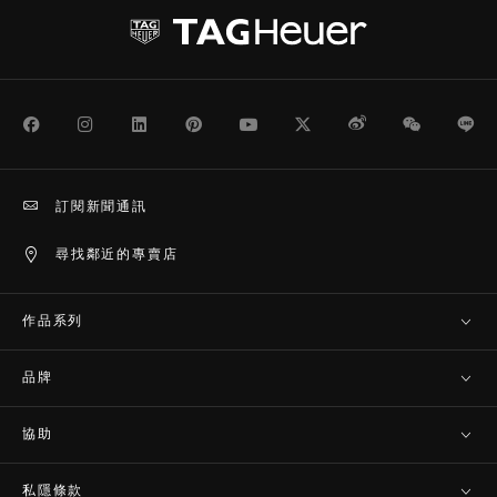
Facebook
Instagram
LinkedIn
Pinterest
Youtube
Twitter
Weibo
WeChat
Li
訂閱新聞通訊
尋找鄰近的專賣店
作品系列
品牌
協助
私隱條款