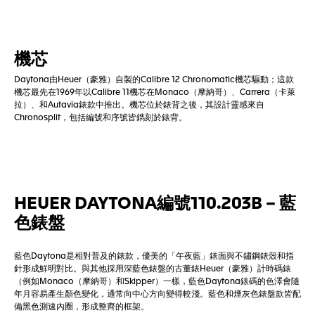
機芯
Daytona由Heuer（豪雅）自製的Calibre 12 Chronomatic機芯驅動；這款
機芯最先在1969年以Calibre 11機芯在Monaco（摩納哥）、Carrera（卡萊
拉）、和Autavia錶款中推出。機芯位於錶背之後，其設計靈感來自
Chronosplit，包括編號和序號皆鐫刻於錶背。
HEUER DAYTONA編號110.203B – 藍
色錶盤
藍色Daytona是相對普及的錶款，優美的「午夜藍」錶面與不鏽鋼錶殼和指
針形成鮮明對比。與其他採用深藍色錶盤的古董錶Heuer（豪雅）計時碼錶
（例如Monaco（摩納哥）和Skipper）一樣，藍色Daytona錶碼的色澤會隨
年月容易產生顏色變化，通常向中心方向變得較淺。藍色和煙灰色錶盤款皆配
備黑色測速內圈，形成整齊的框架。