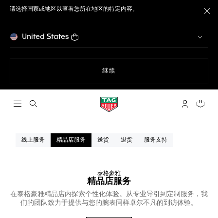
请选择国家或地区以查看您所在地区的特定内容。
关
United States
使用网站导航
继续
打开搜索
My TAG He
您的购