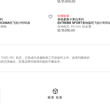
精美
包装