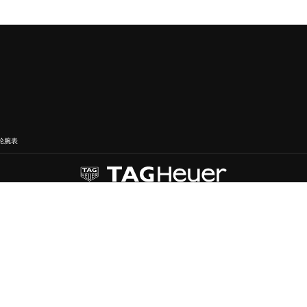
轮腕表
查找最近的精品店