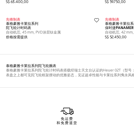
免运费
和免费退货