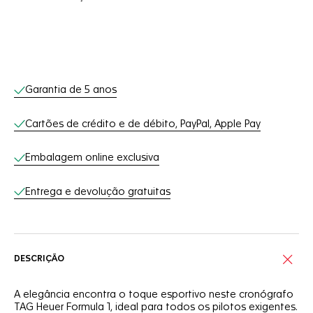
Serviços on-line
Garantia de 5 anos
Cartões de crédito e de débito, PayPal, Apple Pay
Embalagem online exclusiva
Entrega e devolução gratuitas
DESCRIÇÃO
A elegância encontra o toque esportivo neste cronógrafo
TAG Heuer Formula 1, ideal para todos os pilotos exigentes.