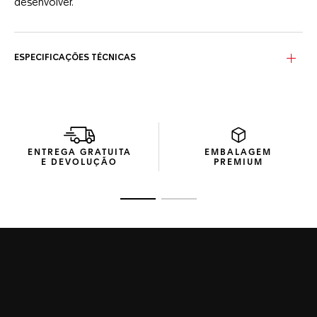
desenvolver.
ESPECIFICAÇÕES TÉCNICAS
ENTREGA GRATUITA
EMBALAGEM
E DEVOLUÇÃO
PREMIUM
Ir para o slide 1
Ir para o slide 2