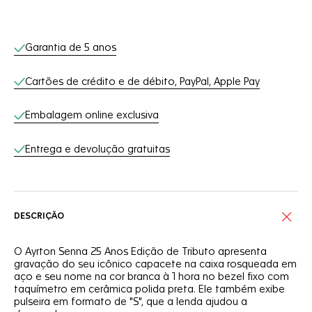
Serviços on-line
Garantia de 5 anos
Cartões de crédito e de débito, PayPal, Apple Pay
Embalagem online exclusiva
Entrega e devolução gratuitas
DESCRIÇÃO
O Ayrton Senna 25 Anos Edição de Tributo apresenta
gravação do seu icônico capacete na caixa rosqueada em
aço e seu nome na cor branca à 1 hora no bezel fixo com
taquímetro em cerâmica polida preta. Ele também exibe
pulseira em formato de "S", que a lenda ajudou a