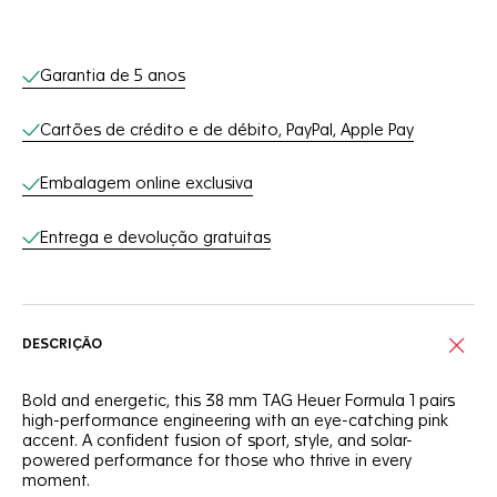
Serviços on-line
Garantia de 5 anos
Cartões de crédito e de débito, PayPal, Apple Pay
Embalagem online exclusiva
Entrega e devolução gratuitas
DESCRIÇÃO
Bold and energetic, this 38 mm TAG Heuer Formula 1 pairs
high-performance engineering with an eye-catching pink
accent. A confident fusion of sport, style, and solar-
powered performance for those who thrive in every
moment.