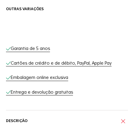
OUTRAS VARIAÇÕES
Serviços on-line
Garantia de 5 anos
Cartões de crédito e de débito, PayPal, Apple Pay
Embalagem online exclusiva
Entrega e devolução gratuitas
DESCRIÇÃO