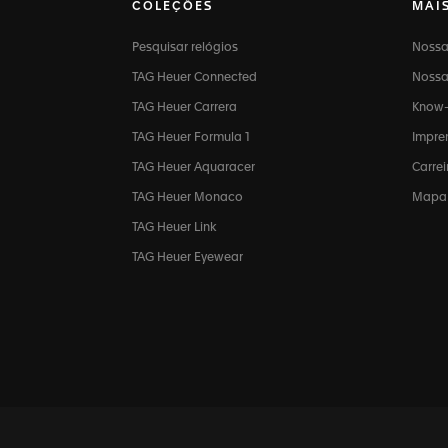
COLEÇÕES
MAI
Pesquisar relógios
Nossa
TAG Heuer Connected
Nossa 
TAG Heuer Carrera
Know
TAG Heuer Formula 1
Impre
TAG Heuer Aquaracer
Carre
TAG Heuer Monaco
Mapa 
TAG Heuer Link
TAG Heuer Eyewear