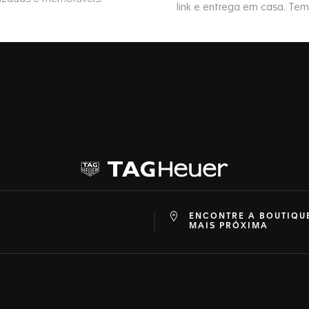
ENCONTRE A BOUTIQU
at
ine
MAIS PRÓXIMA