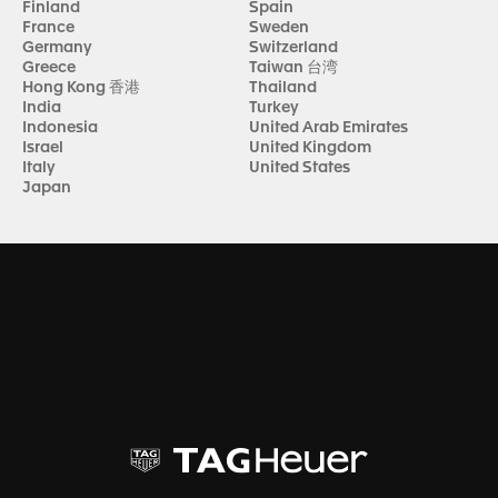
Finland
Spain
France
Sweden
Germany
Switzerland
Greece
Taiwan 台湾
Hong Kong 香港
Thailand
India
Turkey
Indonesia
United Arab Emirates
Israel
United Kingdom
Italy
United States
Japan