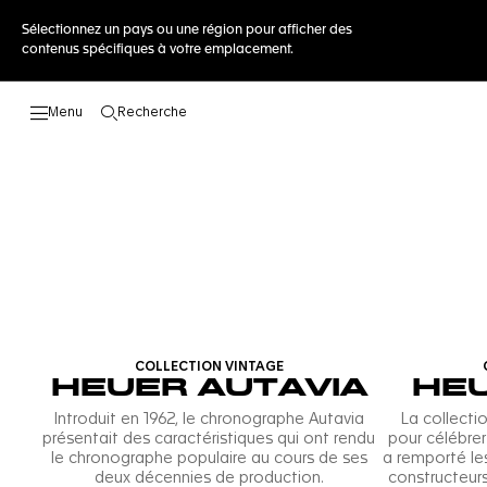
Sélectionnez un pays ou une région pour afficher des
contenus spécifiques à votre emplacement.
Recherche
Ouvrir la barre de recherche