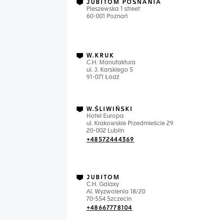
JUBITOM POSNANIA
Pleszewska 1 street
60-001 Poznań
W.KRUK
C.H. Manufaktura
ul. J. Karskiego 5
91-071 Łódź
W.ŚLIWIŃSKI
Hotel Europa
ul. Krakowskie Przedmieście 29
20-002 Lublin
+48572444369
JUBITOM
C.H. Galaxy
Al. Wyzwolenia 18/20
70-554 Szczecin
+48667778104