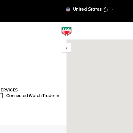
United States
Show/Hide filters
mi ubicación
SERVICES
Connected Watch Trade-in