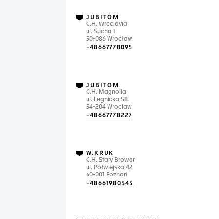
JUBITOM
C.H. Wroclavia
ul. Sucha 1
50-086 Wrocław
+48667778095
JUBITOM
C.H. Magnolia
ul. Legnicka 58
54-204 Wroclaw
+48667778227
W.KRUK
C.H. Stary Browar
ul. Półwiejska 42
60-001 Poznań
+48661980545