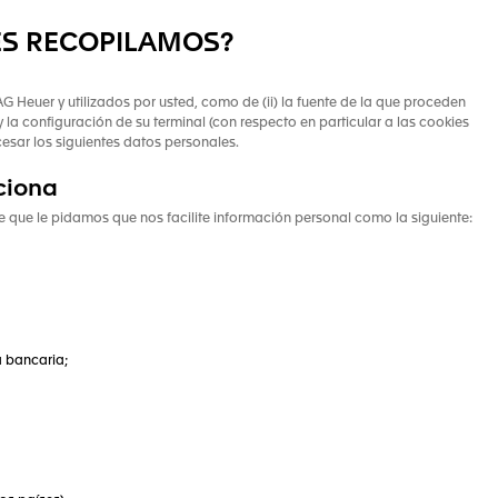
ES RECOPILAMOS?
G Heuer y utilizados por usted, como de (ii) la fuente de la que proceden
y la configuración de su terminal (con respecto en particular a las cookies
cesar los siguientes datos personales.
ciona
 que le pidamos que nos facilite información personal como la siguiente:
a bancaria;