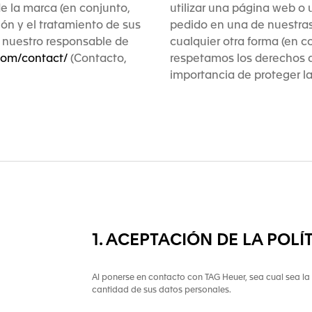
de la marca (en conjunto,
utilizar una página web o 
ción y el tratamiento de sus
pedido en una de nuestras
 nuestro responsable de
cualquier otra forma (en c
com/contact/
(Contacto,
respetamos los derechos d
importancia de proteger l
1. ACEPTACIÓN DE LA POL
Al ponerse en contacto con TAG Heuer, sea cual sea la 
cantidad de sus datos personales.