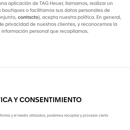
una aplicación de TAG Heuer, llamarnos, realizar un
 boutiques o facilitarnos sus datos personales de
onjunto,
contacto
), acepta nuestra política. En general,
e privacidad de nuestros clientes, y reconocemos la
a información personal que recopilamos.
ÍTICA Y CONSENTIMIENTO
forma y el medio utilizados, podemos recopilar y procesar cierta