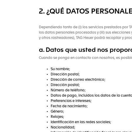
2. ¿QUÉ DATOS PERSONAL
Dependiendo tanto de (i) los servicios prestados por TA
los datos personales procesados y (iii) sus elecciones 
y otros rastreadores), TAG Heuer podrá recopilar y pro
a. Datos que usted nos propor
Cuando se ponga en contacto con nosotros, es posible
Su nombre;
Dirección postal;
Dirección de correo electrónico;
Dirección postal;
Número de teléfono;
Datos de pago, incluidos los datos de la cuent
Preferencias e intereses;
Fecha de nacimiento;
Género;
Relojes;
Identificación en las redes sociales;
Nacionalidad;