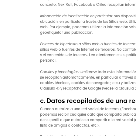
concreto, NextRoll, Facebook o Criteo recopilan inform
Información de localización en particular:
sus disposit
ubicación, en particular a través de los Sitios web. Uti
web. Por ejemplo, podemos utilizar la información sob
geoetiquetar una publicación.
Enlaces de hipertexto a sitios web o fuentes de tercero
sitios web o fuentes de Internet de terceros. No cont
y el contenidos de terceros. Lea atentamente sus polí
personal.
Cookies y tecnologías similares:
: toda esta informació
se recopilan automáticamente, en particular a través 
cookies técnicas, cookies de navegador, etc.) y baliza
Cláusula 4) y reCaptcha de Google (véase la Cláusula 5
c. Datos recopilados de una re
Cuando autoriza a una red social de terceros (Faceboo
podemos recibir cualquier dato que comparta públicam
de su perfil o que autorice a compartir a la red social 
lista de amigos o contactos, etc.).