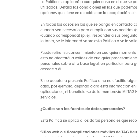
La Política se aplicará a cualquier caso en el que se
utilizados. Detalla las condiciones en las que podemos
opciones que tiene en relación con la recopilación, el 
En todos los casos en los que se ponga en contacto co
cuando sea necesario para cumplir con sus pedidos (ej
(cuando corresponda) (p. ej., responder a sus pregunta
lo tanto, se le informará sobre esta Política o se le sol
Puede retirar su consentimiento en cualquier momento 
esto no afectará la validez de cualquier procesamien
personales sobre otra base legal, en particular, para 
accede a él.
Si no acepta la presente Política o no nos facilita al
caso, por ejemplo, dejando clara esta información en nue
aplicaciones, ni beneficiarse de la membresía Mi TAG 
servicios.
¿Cuáles son las fuentes de datos personales?
Esta Política se aplica a los datos personales que reco
Sitios web o sitios/aplicaciones móviles de TAG Heu