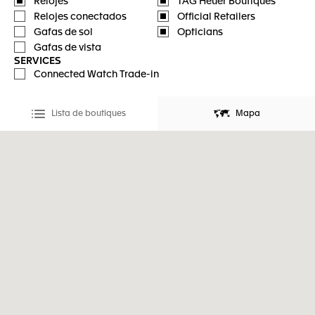
Relojes
TAG Heuer Boutiques
Relojes conectados
Official Retailers
Gafas de sol
Opticians
Gafas de vista
SERVICES
Connected Watch Trade-in
Lista de boutiques
Mapa