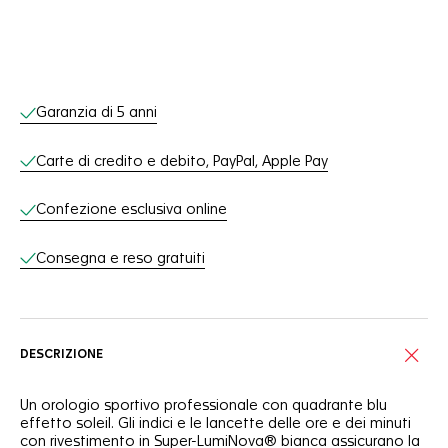
Servizi online
Garanzia di 5 anni
Carte di credito e debito, PayPal, Apple Pay
Confezione esclusiva online
Consegna e reso gratuiti
DESCRIZIONE
Un orologio sportivo professionale con quadrante blu
effetto soleil. Gli indici e le lancette delle ore e dei minuti
con rivestimento in Super-LumiNova® bianca assicurano la