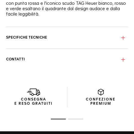
con punta rossa e l'iconico scudo TAG Heuer bianco, rosso
e verde esaltano il quadrante dal design audace e dalla
facile leggibilità.
SPECIFICHE TECNICHE
CONTATTI
CONSEGNA
CONFEZIONE
E RESO GRATUITI
PREMIUM
Vai alla diapositiva 1
Vai alla diapositiva 2