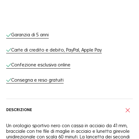
Servizi online
Garanzia di 5 anni
Carte di credito e debito, PayPal, Apple Pay
Confezione esclusiva online
Consegna e reso gratuiti
DESCRIZIONE
Un orologio sportivo nero con cassa in acciaio da 41 mm,
bracciale con tre file di maglie in acciaio e lunetta girevole
unidirezionale con scala 60 minuti. La lancetta dei secondi