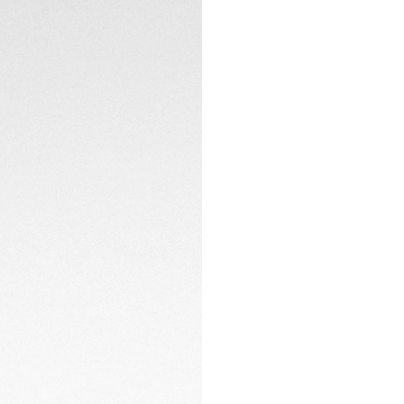
breve esposizione a
giornata.