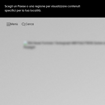
Scegli un Paese o una regione per visualizzare contenuti
specifici per la tua località.
Cerca
Apri la ricerca