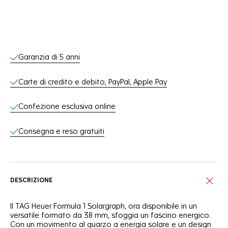
Servizi online
Garanzia di 5 anni
Carte di credito e debito, PayPal, Apple Pay
Confezione esclusiva online
Consegna e reso gratuiti
DESCRIZIONE
Il TAG Heuer Formula 1 Solargraph, ora disponibile in un
versatile formato da 38 mm, sfoggia un fascino energico.
Con un movimento al quarzo a energia solare e un design