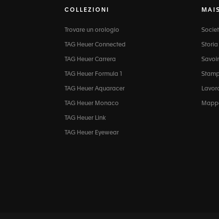
COLLEZIONI
MAI
Trovare un orologio
Socie
TAG Heuer Connected
Storia
TAG Heuer Carrera
Savoir
TAG Heuer Formula 1
Stam
TAG Heuer Aquaracer
Lavor
TAG Heuer Monaco
Mappa
TAG Heuer Link
TAG Heuer Eyewear