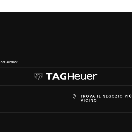
cer Outdoor
TROVA IL NEGOZIO PIÙ
at
ine
VICINO