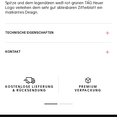
Spitze und dem legendären weiß-rot-grünen TAG Heuer
Logo verleihen dem sehr gut ablesbaren Zifferblatt ein
markantes Design.
TECHNISCHE EIGENSCHAFTEN
KONTAKT
KOSTENLOSE LIEFERUNG
PREMIUM
& RÜCKSENDUNG
VERPACKUNG
Zur Folie 1
Zur Folie 2