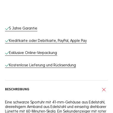
Online-Services
5 Jahre Garantie
Kreditkarte oder Debitkarte, PayPal, Apple Pay
Exklusive Online-Verpackung
Kostenlose Lieferung und Rücksendung
BESCHREIBUNG
Eine schwarze Sportuhr mit 41-mm-Gehäuse aus Edelstahl,
dreireihigem Armband aus Edelstahl und einseitig drehbarer
Lünette mit 60-Minuten-Skala. Ein Sekundenzeiger mit roter