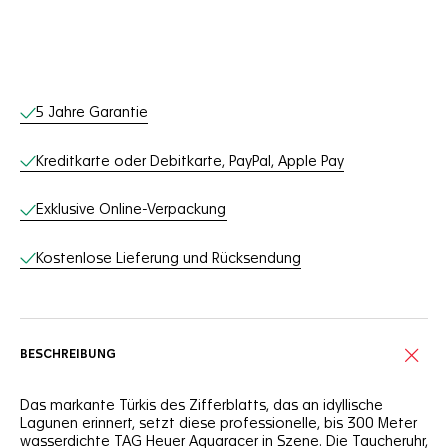
Online-Services
5 Jahre Garantie
Kreditkarte oder Debitkarte, PayPal, Apple Pay
Exklusive Online-Verpackung
Kostenlose Lieferung und Rücksendung
BESCHREIBUNG
Das markante Türkis des Zifferblatts, das an idyllische
Lagunen erinnert, setzt diese professionelle, bis 300 Meter
wasserdichte TAG Heuer Aquaracer in Szene. Die Taucheruhr,