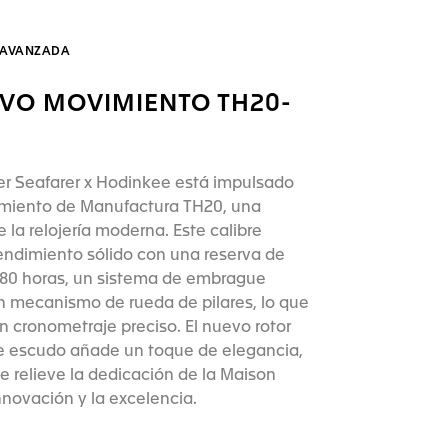
 AVANZADA
EVO MOVIMIENTO TH20-
er Seafarer x Hodinkee está impulsado
imiento de Manufactura TH20, una
e la relojería moderna. Este calibre
endimiento sólido con una reserva de
80 horas, un sistema de embrague
un mecanismo de rueda de pilares, lo que
n cronometraje preciso. El nuevo rotor
e escudo añade un toque de elegancia,
 relieve la dedicación de la Maison
innovación y la excelencia.