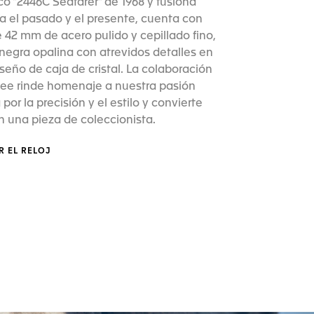
 "2446C Seafarer" de 1968 y fusiona
a el pasado y el presente, cuenta con
 42 mm de acero pulido y cepillado fino,
negra opalina con atrevidos detalles en
iseño de caja de cristal. La colaboración
ee rinde homenaje a nuestra pasión
por la precisión y el estilo y convierte
en una pieza de coleccionista.
R EL RELOJ