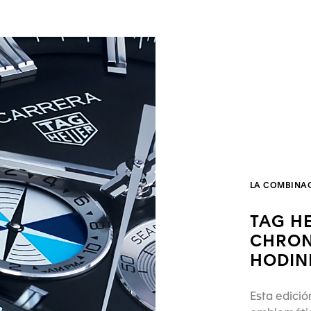
LA COMBINAC
TAG H
CHRON
HODIN
Esta edició