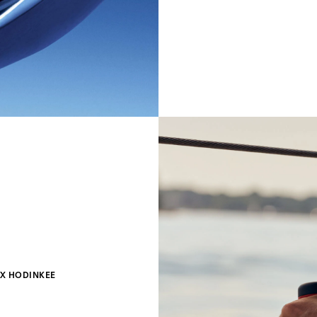
X HODINKEE