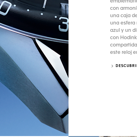
emblemático
con armoní
una caja de
una esfera 
azul y un d
con Hodink
compartida 
este reloj 
DESCUBRI