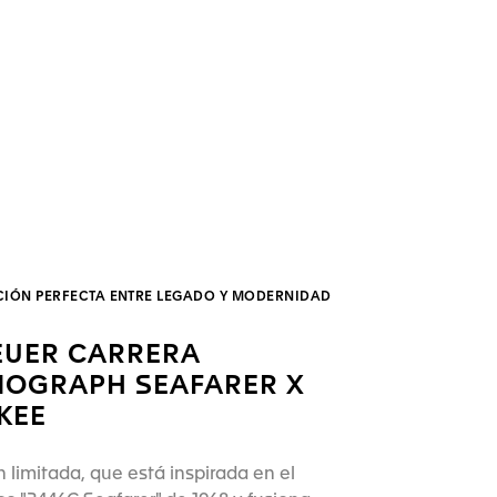
IÓN PERFECTA ENTRE LEGADO Y MODERNIDAD
EUER CARRERA
OGRAPH SEAFARER X
KEE
n limitada, que está inspirada en el