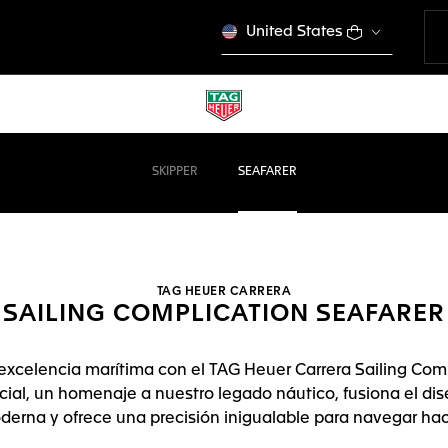
United States
SKIPPER
SEAFARER
TAG HEUER CARRERA
SAILING COMPLICATION SEAFARER
xcelencia marítima con el TAG Heuer Carrera Sailing Comp
ecial, un homenaje a nuestro legado náutico, fusiona el di
erna y ofrece una precisión inigualable para navegar haci