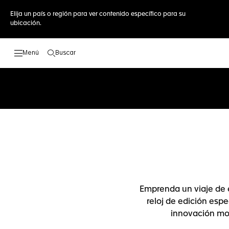
Elija un país o región para ver contenido específico para su
ubicación.
Buscar
Abrir el menú de búsqueda
Emprenda un viaje de e
reloj de edición esp
innovación mod