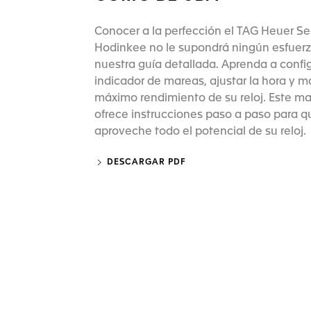
Conocer a la perfección el TAG Heuer Se
Hodinkee no le supondrá ningún esfuer
nuestra guía detallada. Aprenda a config
indicador de mareas, ajustar la hora y m
máximo rendimiento de su reloj. Este ma
ofrece instrucciones paso a paso para q
aproveche todo el potencial de su reloj.
DESCARGAR PDF