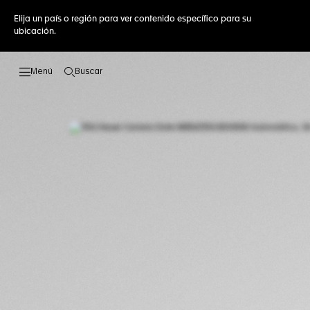
Elija un país o región para ver contenido específico para su
ubicación.
Buscar
Abrir el menú de búsqueda