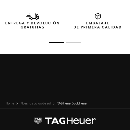
ENTREGA Y DEVOLUCIÓN
EMBALAJE
GRATUITAS
DE PRIMERA CALIDAD
Ir a la imagen 1
Ir a la imagen 2
Home
Nuestras gafas de sol
TAG Heuer Jack Heuer