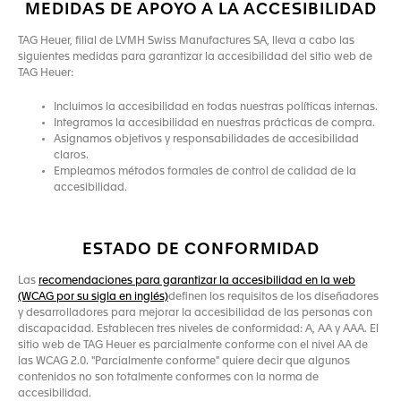
MEDIDAS DE APOYO A LA ACCESIBILIDAD
TAG Heuer, filial de LVMH Swiss Manufactures SA, lleva a cabo las
siguientes medidas para garantizar la accesibilidad del sitio web de
TAG Heuer:
Incluimos la accesibilidad en todas nuestras políticas internas.
Integramos la accesibilidad en nuestras prácticas de compra.
Asignamos objetivos y responsabilidades de accesibilidad
claros.
Empleamos métodos formales de control de calidad de la
accesibilidad.
ESTADO DE CONFORMIDAD
Las
recomendaciones para garantizar la accesibilidad en la web
(WCAG por su sigla en inglés)
definen los requisitos de los diseñadores
y desarrolladores para mejorar la accesibilidad de las personas con
discapacidad. Establecen tres niveles de conformidad: A, AA y AAA. El
sitio web de TAG Heuer es parcialmente conforme con el nivel AA de
las WCAG 2.0. "Parcialmente conforme" quiere decir que algunos
contenidos no son totalmente conformes con la norma de
accesibilidad.