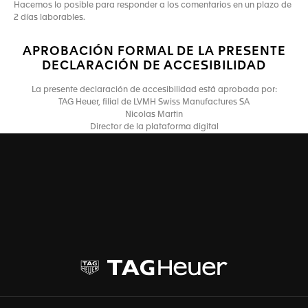
Hacemos lo posible para responder a los comentarios en un plazo de
2 días laborables.
APROBACIÓN FORMAL DE LA PRESENTE
DECLARACIÓN DE ACCESIBILIDAD
La presente declaración de accesibilidad está aprobada por:
TAG Heuer, filial de LVMH Swiss Manufactures SA
Nicolas Martin
Director de la plataforma digital