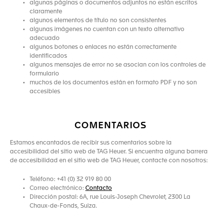
algunas páginas o documentos adjuntos no están escritos
claramente
algunos elementos de título no son consistentes
algunas imágenes no cuentan con un texto alternativo
adecuado
algunos botones o enlaces no están correctamente
identificados
algunos mensajes de error no se asocian con los controles de
formulario
muchos de los documentos están en formato PDF y no son
accesibles
COMENTARIOS
Estamos encantados de recibir sus comentarios sobre la
accesibilidad del sitio web de TAG Heuer. Si encuentra alguna barrera
de accesibilidad en el sitio web de TAG Heuer, contacte con nosotros:
Teléfono: +41 (0) 32 919 80 00
Correo electrónico:
Contacto
Dirección postal: 6A, rue Louis-Joseph Chevrolet, 2300 La
Chaux-de-Fonds, Suiza.