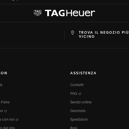
TROVA IL NEGOZIO PIÙ
at
ine
VICINO
SON
ASSISTENZA
tà
Contatti
FAQ
-Faire
Servizi online
pa
Garanzia
a con noi
Spedizioni
 del sito
Resi