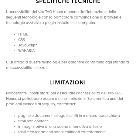
SPECIFICHE TECNICHE
L'accessibilità del sito TAG Heuer dipende dall'interazione delle
seguenti tecnologie con la particolare combinazione di browser e
tecnologie assistive o plugin installati sul computer:
HTML
CSS
JavaScript
WAI-ARIA
Ci si affida a queste tecnologie per garantire conformità agli standard
di accessibilità utilizzati.
LIMITAZIONI
Nonostante i nostri sforzi per assicurare l'accessibilità del sito TAG
Heuer, ci potrebbero essere alcune limitazioni. Se si verifica uno dei
problemi elencati di seguito, contattaci:
pagine e documenti allegati scritti in maniera poco chiara
titoli non coerenti
immagini prive di una buona alternativa di testo
tasti e collegamenti non identificati correttamente