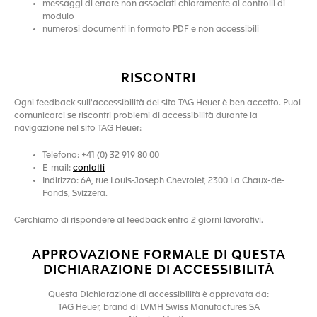
messaggi di errore non associati chiaramente ai controlli di
modulo
numerosi documenti in formato PDF e non accessibili
RISCONTRI
Ogni feedback sull'accessibilità del sito TAG Heuer è ben accetto. Puoi
comunicarci se riscontri problemi di accessibilità durante la
navigazione nel sito TAG Heuer:
Telefono: +41 (0) 32 919 80 00
E-mail:
contatti
Indirizzo: 6A, rue Louis-Joseph Chevrolet, 2300 La Chaux-de-
Fonds, Svizzera.
Cerchiamo di rispondere al feedback entro 2 giorni lavorativi.
APPROVAZIONE FORMALE DI QUESTA
DICHIARAZIONE DI ACCESSIBILITÀ
Questa Dichiarazione di accessibilità è approvata da:
TAG Heuer, brand di LVMH Swiss Manufactures SA