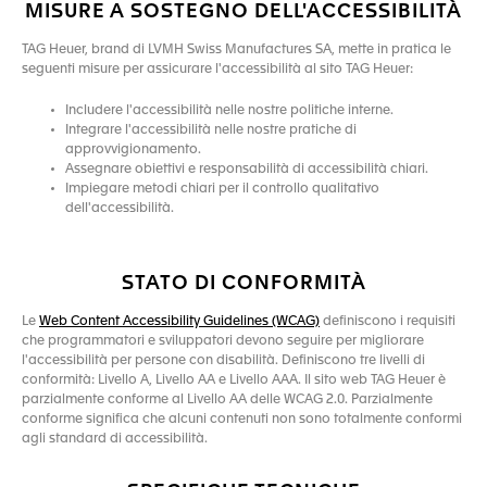
MISURE A SOSTEGNO DELL'ACCESSIBILITÀ
TAG Heuer, brand di LVMH Swiss Manufactures SA, mette in pratica le
seguenti misure per assicurare l'accessibilità al sito TAG Heuer:
Includere l'accessibilità nelle nostre politiche interne.
Integrare l'accessibilità nelle nostre pratiche di
approvvigionamento.
Assegnare obiettivi e responsabilità di accessibilità chiari.
Impiegare metodi chiari per il controllo qualitativo
dell'accessibilità.
STATO DI CONFORMITÀ
Le
Web Content Accessibility Guidelines (WCAG)
definiscono i requisiti
che programmatori e sviluppatori devono seguire per migliorare
l'accessibilità per persone con disabilità. Definiscono tre livelli di
conformità: Livello A, Livello AA e Livello AAA. Il sito web TAG Heuer è
parzialmente conforme al Livello AA delle WCAG 2.0. Parzialmente
conforme significa che alcuni contenuti non sono totalmente conformi
agli standard di accessibilità.