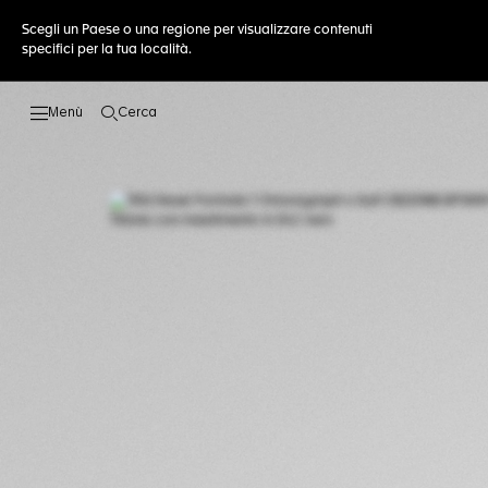
Scegli un Paese o una regione per visualizzare contenuti
specifici per la tua località.
Cerca
Apri la ricerca