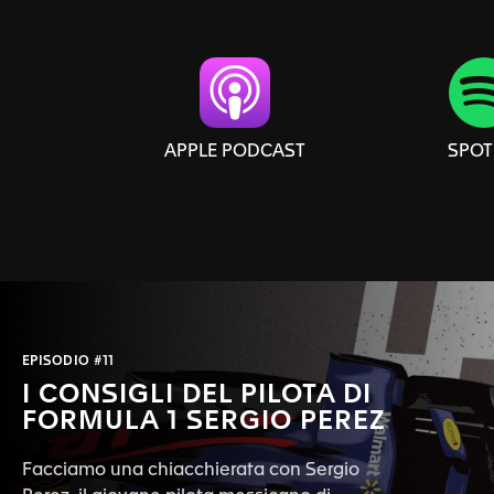
APPLE PODCAST
SPOT
EPISODIO #11
I CONSIGLI DEL PILOTA DI
FORMULA 1 SERGIO PEREZ
Facciamo una chiacchierata con Sergio