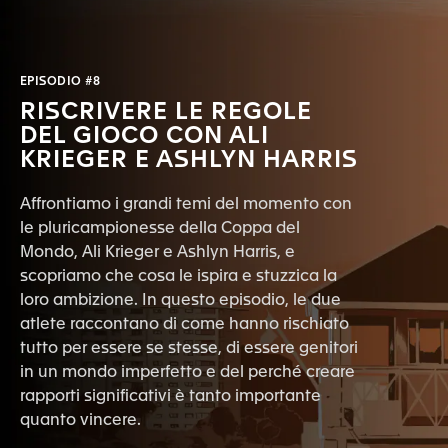
EPISODIO #8
RISCRIVERE LE REGOLE
DEL GIOCO CON ALI
KRIEGER E ASHLYN HARRIS
Affrontiamo i grandi temi del momento con
le pluricampionesse della Coppa del
Mondo, Ali Krieger e Ashlyn Harris, e
scopriamo che cosa le ispira e stuzzica la
loro ambizione. In questo episodio, le due
atlete raccontano di come hanno rischiato
tutto per essere se stesse, di essere genitori
in un mondo imperfetto e del perché creare
rapporti significativi è tanto importante
quanto vincere.