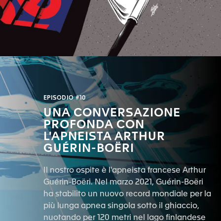
EPISODIO #10
UNA CONVERSAZIONE
PROFONDA CON
L'APNEISTA ARTHUR
GUÉRIN-BOËRI
Il nostro ospite è l'apneista francese Arthur
Guérin-Boëri. Nel marzo 2021, Guérin-Boëri
ha stabilito un nuovo record mondiale per la
più lunga apnea singola sotto il ghiaccio,
nuotando per 120 metri nel lago finlandese