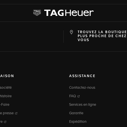
TROUVEZ LA BOUTIQUE
at
ine
PLUS PROCHE DE CHEZ
VOUS
MAISON
ASSISTANCE
société
Contactez-nous
histoire
FAQ
-Faire
Services en ligne
e presse
Garantie
re
Expédition