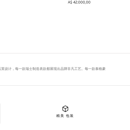
精美
包装