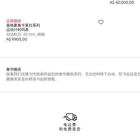
免运费
和免费退货