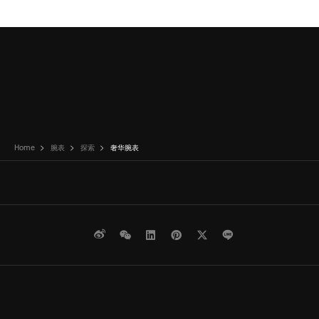
Home
腕表
探索
奢华腕表
微博
WeChat
领英
Pinterest
Twitter
Line