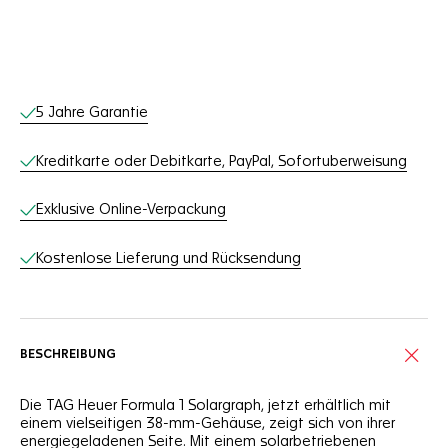
Online-Services
5 Jahre Garantie
Kreditkarte oder Debitkarte, PayPal, Sofortuberweisung
Exklusive Online-Verpackung
Kostenlose Lieferung und Rücksendung
BESCHREIBUNG
Die TAG Heuer Formula 1 Solargraph, jetzt erhältlich mit
einem vielseitigen 38-mm-Gehäuse, zeigt sich von ihrer
energiegeladenen Seite. Mit einem solarbetriebenen